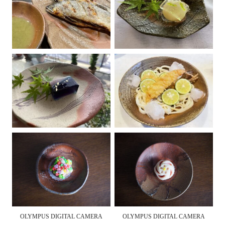
OLYMPUS DIGITAL CAMERA
OLYMPUS DIGITAL CAMERA