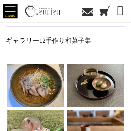

menu
ギャラリー12手作り和菓子集