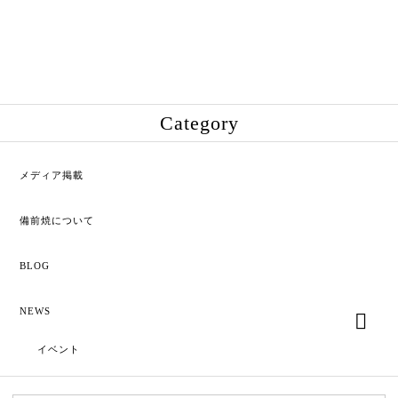
bo
tte
ok
r
Category
メディア掲載
備前焼について
BLOG
NEWS
イベント