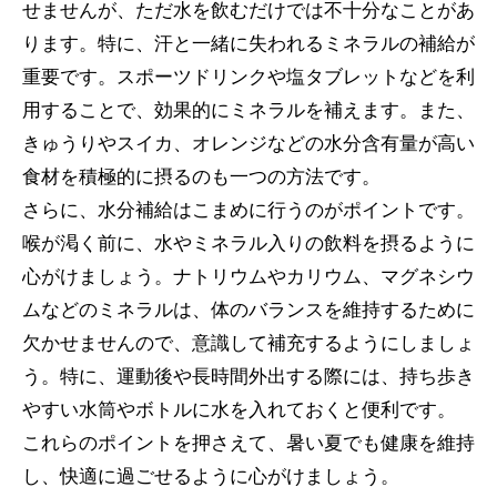
せませんが、ただ水を飲むだけでは不十分なことがあ
ります。特に、汗と一緒に失われるミネラルの補給が
重要です。スポーツドリンクや塩タブレットなどを利
用することで、効果的にミネラルを補えます。また、
きゅうりやスイカ、オレンジなどの水分含有量が高い
食材を積極的に摂るのも一つの方法です。
さらに、水分補給はこまめに行うのがポイントです。
喉が渇く前に、水やミネラル入りの飲料を摂るように
心がけましょう。ナトリウムやカリウム、マグネシウ
ムなどのミネラルは、体のバランスを維持するために
欠かせませんので、意識して補充するようにしましょ
う。特に、運動後や長時間外出する際には、持ち歩き
やすい水筒やボトルに水を入れておくと便利です。
これらのポイントを押さえて、暑い夏でも健康を維持
し、快適に過ごせるように心がけましょう。