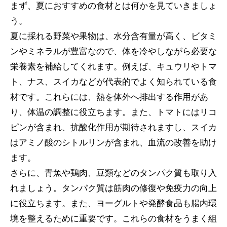
まず、夏におすすめの食材とは何かを見ていきましょ
う。
夏に採れる野菜や果物は、水分含有量が高く、ビタミ
ンやミネラルが豊富なので、体を冷やしながら必要な
栄養素を補給してくれます。例えば、キュウリやトマ
ト、ナス、スイカなどが代表的でよく知られている食
材です。これらには、熱を体外へ排出する作用があ
り、体温の調整に役立ちます。また、トマトにはリコ
ピンが含まれ、抗酸化作用が期待されますし、スイカ
はアミノ酸のシトルリンが含まれ、血流の改善を助け
ます。
さらに、青魚や鶏肉、豆類などのタンパク質も取り入
れましょう。タンパク質は筋肉の修復や免疫力の向上
に役立ちます。また、ヨーグルトや発酵食品も腸内環
境を整えるために重要です。これらの食材をうまく組