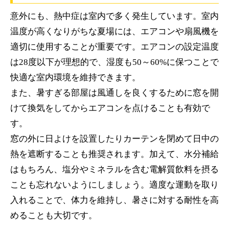
意外にも、熱中症は室内で多く発生しています。室内
温度が高くなりがちな夏場には、エアコンや扇風機を
適切に使用することが重要です。エアコンの設定温度
は28度以下が理想的で、湿度も50～60%に保つことで
快適な室内環境を維持できます。
また、暑すぎる部屋は風通しを良くするために窓を開
けて換気をしてからエアコンを点けることも有効で
す。
窓の外に日よけを設置したりカーテンを閉めて日中の
熱を遮断することも推奨されます。加えて、水分補給
はもちろん、塩分やミネラルを含む電解質飲料を摂る
ことも忘れないようにしましょう。適度な運動を取り
入れることで、体力を維持し、暑さに対する耐性を高
めることも大切です。