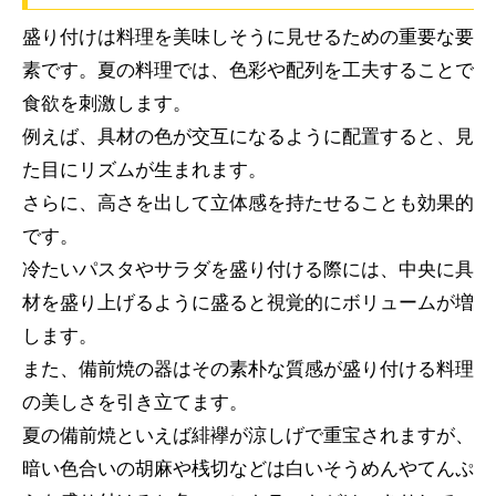
盛り付けは料理を美味しそうに見せるための重要な要
素です。夏の料理では、色彩や配列を工夫することで
食欲を刺激します。
例えば、具材の色が交互になるように配置すると、見
た目にリズムが生まれます。
さらに、高さを出して立体感を持たせることも効果的
です。
冷たいパスタやサラダを盛り付ける際には、中央に具
材を盛り上げるように盛ると視覚的にボリュームが増
します。
また、備前焼の器はその素朴な質感が盛り付ける料理
の美しさを引き立てます。
夏の備前焼といえば緋襷が涼しげで重宝されますが、
暗い色合いの胡麻や桟切などは白いそうめんやてんぷ