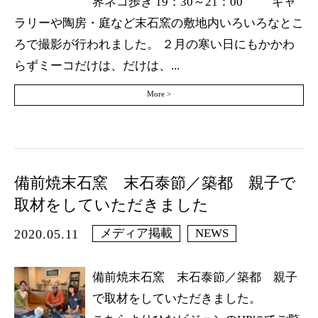
界ネコ歩き 19：30～21：00 ギャ
ラリーや陶房・庭など末石窯の敷地内いろいろなとこ
ろで撮影が行われました。 ２月の寒い日にもかかわ
らずミーコだけは、だけは、...
More >
備前焼末石窯 末石泰節／築都 親子で
取材をしていただきました
メディア掲載
NEWS
2020.05.11
備前焼末石窯 末石泰節／築都 親子
で取材をしていただきました。