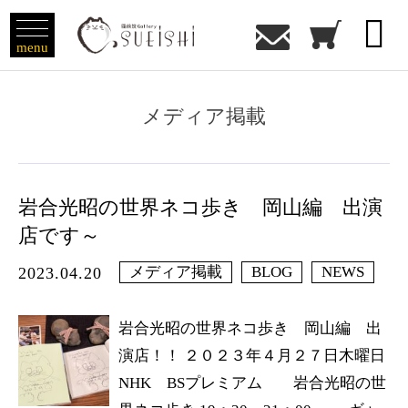

menu
メディア掲載
岩合光昭の世界ネコ歩き 岡山編 出演
店です～
メディア掲載
BLOG
NEWS
2023.04.20
岩合光昭の世界ネコ歩き 岡山編 出
演店！！ ２０２３年４月２７日木曜日
NHK BSプレミアム 岩合光昭の世