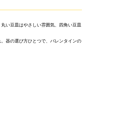
。丸い豆皿はやさしい雰囲気、四角い豆皿
れ。器の選び方ひとつで、バレンタインの