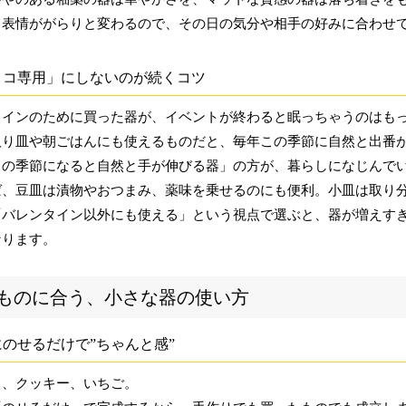
て表情ががらりと変わるので、その日の気分や相手の好みに合わせ
ョコ専用」にしないのが続くコツ
タインのために買った器が、イベントが終わると眠っちゃうのはも
取り皿や朝ごはんにも使えるものだと、毎年この季節に自然と出番
この季節になると自然と手が伸びる器」の方が、暮らしになじんで
ば、豆皿は漬物やおつまみ、薬味を乗せるのにも便利。小皿は取り
「バレンタイン以外にも使える」という視点で選ぶと、器が増えす
なります。
ものに合う、小さな器の使い方
のせるだけで”ちゃんと感”
コ、クッキー、いちご。