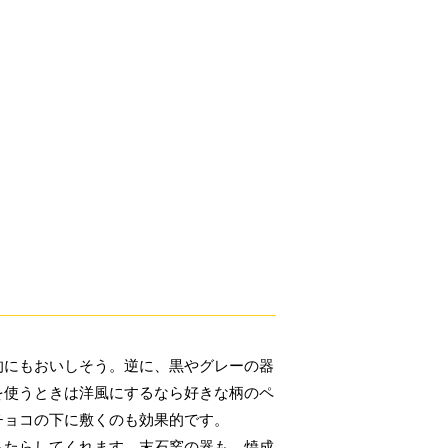
的にもおいしそう。逆に、黒やグレーの器
を使うときは洋風にするなら好きな柄のペ
チョコの下に敷くのも効果的です。
もたらしてくれます。末石窯の器も、焼成