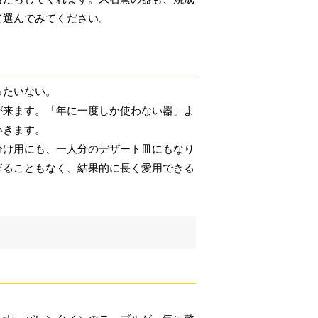
て選んでみてください。
ったいない。
が来ます。「年に一度しか使わない器」よ
いきます。
分け用にも、一人分のデザート皿にもなり
ぎることもなく、結果的に長く愛用できる