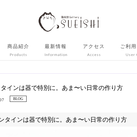
商品紹介
最新情報
アクセス
ご利用
Products
Information
Access
User 
ンタインは器で特別に。あま〜い日常の作り方
BLOG
07
ンタインは器で特別に。あま〜い日常の作り方