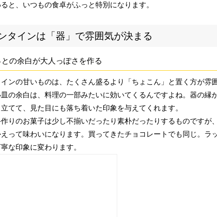
わると、いつもの食卓がふっと特別になります。
ンタインは「器」で雰囲気が決まる
っとの余白が大人っぽさを作る
タインの甘いものは、たくさん盛るより「ちょこん」と置く方が雰
小皿の余白は、料理の一部みたいに効いてくるんですよね。器の縁
き立てて、見た目にも落ち着いた印象を与えてくれます。
手作りのお菓子は少し不揃いだったり素朴だったりするものですが
かえって味わいになります。買ってきたチョコレートでも同じ。ラ
丁寧な印象に変わります。