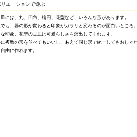
バリエーションで遊ぶ
小皿には、丸、四角、楕円、花型など、いろんな形があります。
理でも、器の形が変わると印象がガラリと変わるのが面白いところ
ンな印象、花型の豆皿は可愛らしさを演出してくれます。
ルに複数の形を並べてもいいし、あえて同じ形で統一してもおしゃ
を自由に作れます。