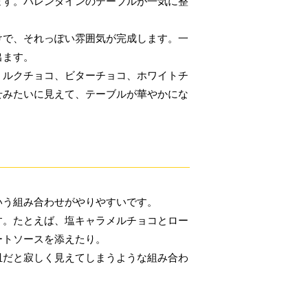
ます。バレンタインのテーブルが一気に整
けで、それっぽい雰囲気が完成します。一
出ます。
ミルクチョコ、ビターチョコ、ホワイトチ
せみたいに見えて、テーブルが華やかにな
いう組み合わせがやりやすいです。
す。たとえば、塩キャラメルチョコとロー
ートソースを添えたり。
皿だと寂しく見えてしまうような組み合わ