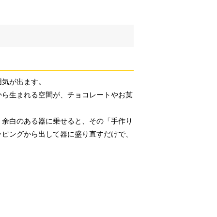
囲気が出ます。
から生まれる空間が、チョコレートやお菓
、余白のある器に乗せると、その「手作り
ッピングから出して器に盛り直すだけで、