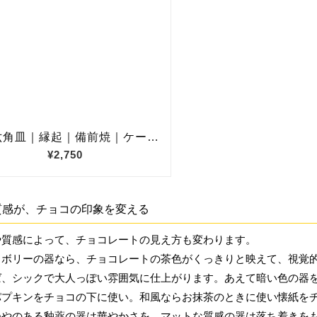
質感が、チョコの印象を変える
や質感によって、チョコレートの見え方も変わります。
イボリーの器なら、チョコレートの茶色がくっきりと映えて、視覚
ば、シックで大人っぽい雰囲気に仕上がります。あえて暗い色の器
パプキンをチョコの下に使い。和風ならお抹茶のときに使い懐紙を
つやのある釉薬の器は華やかさを、マットな質感の器は落ち着きを