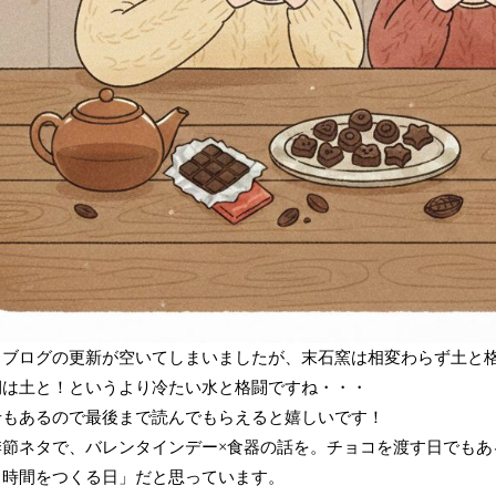
らブログの更新が空いてしまいましたが、末石窯は相変わらず土と
期は土と！というより冷たい水と格闘ですね・・・
せもあるので最後まで読んでもらえると嬉しいです！
季節ネタで、バレンタインデー×食器の話を。チョコを渡す日でもあ
る時間をつくる日」だと思っています。