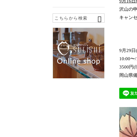
9月16
沢山の
キャン
9月29日
10:00〜/
3500円
岡山県備