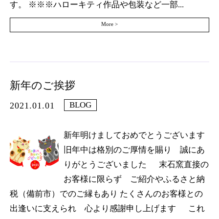
す。 ※※※ハローキティ作品や包装など一部...
More >
新年のご挨拶
BLOG
2021.01.01
新年明けましておめでとうございます
旧年中は格別のご厚情を賜り 誠にあ
りがとうございました 末石窯直接の
お客様に限らず ご紹介やふるさと納
税（備前市）でのご縁もあり たくさんのお客様との
出逢いに支えられ 心より感謝申し上げます これ