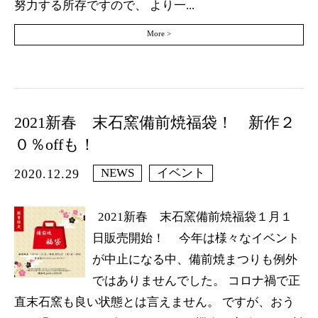
努力する所存ですので、 より一...
More >
2021新春 末石窯備前焼福袋！ 新作２
０％offも！
NEWS
イベント
2020.12.29
2021新春 末石窯備前焼福袋１月１
日販売開始！ 今年は様々なイベント
が中止になる中、備前焼まつりも例外
ではありませんでした。 コロナ禍で正
直末石窯も良い状態とは言えません。 ですが、おう