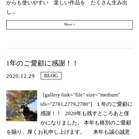
からも使いやすい 楽しい作品を たくさん生み出
し...
More >
1年のご愛顧に感謝！！
BLOG
2020.12.29
[gallery link="file" size="medium"
ids="2781,2779,2780"] １年のご愛顧に
感謝！！ 2020年も残すところあと僅
かになりました。 本年も格別のご愛顧
を賜り、厚くお礼申し上げます。 来年も誠心誠意